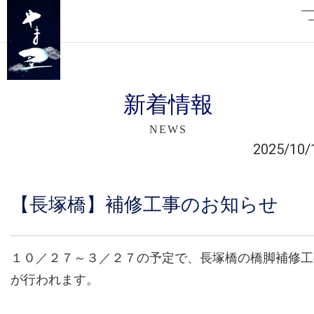
新着情報
NEWS
2025/10/
【長塚橋】補修工事のお知らせ
１０／２７～３／２７の予定で、長塚橋の橋脚補修工
が行われます。