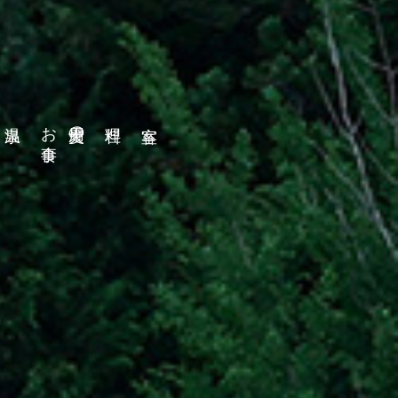
食事
愛犬用のお