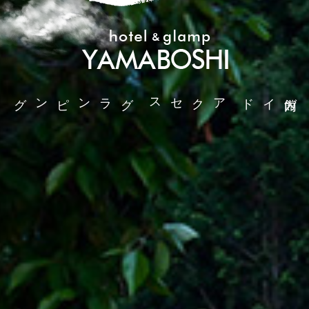
グランピング
アクセス
館内ガイド